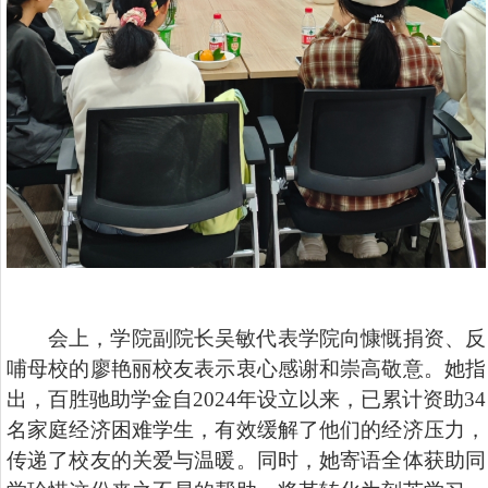
会上，学院副院长吴敏代表学院向慷慨捐资、反
哺母校的廖艳丽校友表示衷心感谢和崇高敬意。她指
出，百胜驰助学金自2024年
设立以来，已累计资助34
名家庭经济困难学生，有效缓解了他们的经济压力，
传递了校友的关爱与温暖。同时，她
寄语全体获助同