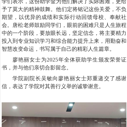
学们表示，这份助学金为他们解决了实际困难，更给
予了莫大的精神鼓舞。他们定将铭记这份关爱，不负
期望，以优异的成绩和实际行动回馈母校、奉献社
会。唐松老师鼓励同学们，眼前的困难只是人生旅程
中的一个阶段，要放眼长远，坚定信念，将主要精力
投入到专业知识学习和综合能力提升上来，用勤奋和
智慧改变命运，书写属于自己的精彩人生篇章。
廖艳丽女士为2025年全体获助学生颁发荣誉证
书，并与他们亲切合影留念。
学院副院长吴敏向廖艳丽女士郑重递交了感谢
信，表达了学院对其善行义举的诚挚谢意。