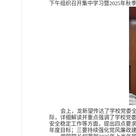
下午组织召开集中学习暨
2025
年秋
会上，龙新望传达了学校党委
际，详细解读并重点强调了学校党
安全稳定工作等方面，提出四点要
年度目标；三要持续强化党风廉政