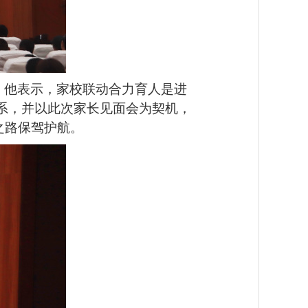
。他表示，家校联动合力育人是进
系，并以此次家长见面会为契机，
之路保驾护航。