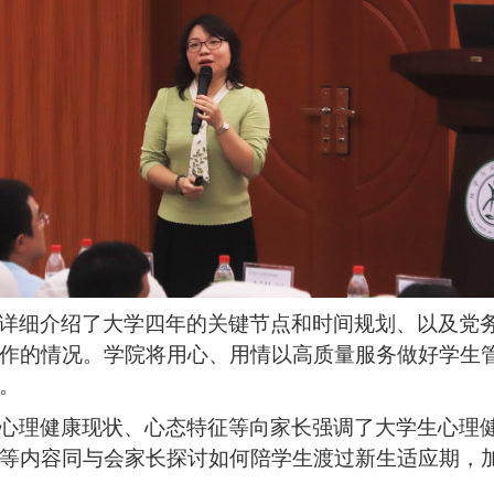
详细介绍了大学四年的关键节点和时间规划、以及党
作的情况。学院将用心、用情以高质量服务做好学生
。
心理健康现状、心态特征等向家长强调了大学生心理
等内容同与会家长探讨如何陪学生渡过新生适应期，