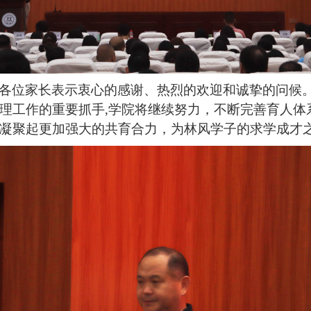
各位家长表示衷心的感谢、热烈的欢迎和诚挚的问候
理工作的重要抓手
,学院将继续努力，不断完善育人体
凝聚起更加强大的共育合力，为林风学子的求学成才