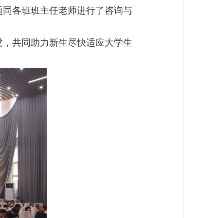
题
同各班班主任老师
进行了咨询与
梁，共同助力新生尽快适应大学生