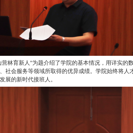
山营林育新人”为题介绍了学院的基本情况，用详实的
、社会服务等领域所取得的优异成绩。学院始终将人
发展的新时代接班人。