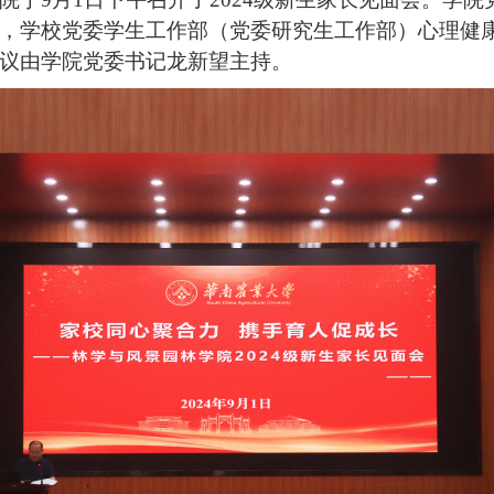
，学校党委学生工作部（党委研究生工作部）心理健康中
议由学院党委书记龙新望主持。