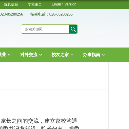
院长信箱
学校主页
English Version
0-85280256 招生电话：020-85280255
就业
对外交流
校友之家
办事指南
新生家长之间的交流，建立家校沟通
院党委书记龙新望，院长何茜，党委