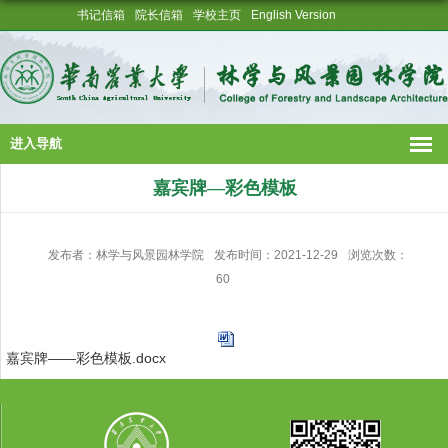
书记信箱
院长信箱
学校主页
English Version
进入导航
嘉宾牌—彩色模板
发布者：林学与风景园林学院
发布时间：2021-12-29
浏览次数：
60
嘉宾牌——彩色模板.docx