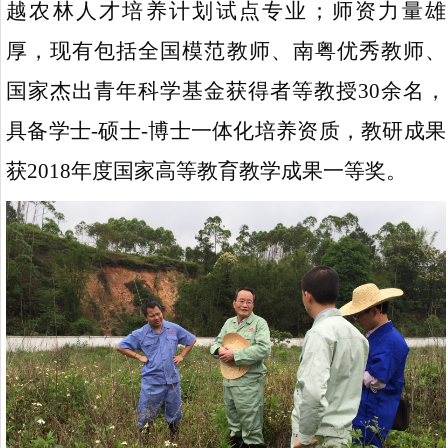
越农林人才培养计划试点专业；师资力量雄
厚，现有包括全国模范教师、南粤优秀教师、
国家杰出青年科学基金获得者等教授
30
余名，
具备学士
-
硕士
-
博士一体化培养资质，教研成果
获
2018
年度国家高等教育教学成果一等奖。