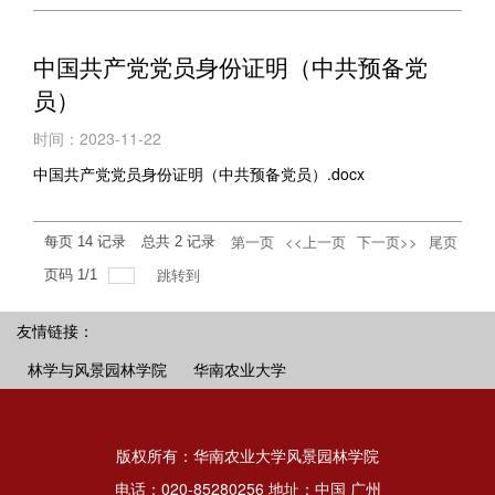
中国共产党党员身份证明（中共预备党
员）
时间：2023-11-22
中国共产党党员身份证明（中共预备党员）.docx
第一页
<<上一页
下一页>>
尾页
每页
14
记录
总共
2
记录
跳转到
页码
1
/
1
友情链接：
林学与风景园林学院
华南农业大学
版权所有：华南农业大学风景园林学院
电话：020-85280256 地址：中国 广州